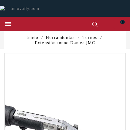
0

Inicio
Herramientas
Tornos
Extensión torno Danica JMC