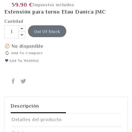
59,90 €
Impuestos incluidos
Extensión para torno Etau Danica JMC
Cantidad
Out Of Stock

No disponible
Add To Compare
Add To Wishlist
Compartir
Tuitear
Descripción
Detalles del producto