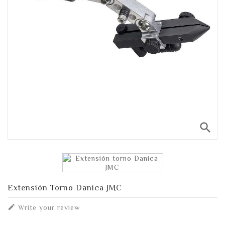
search
Extensión Torno Danica JMC

Write your review