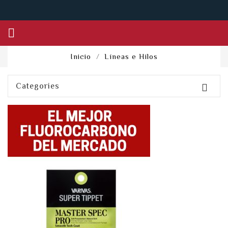

Inicio
Líneas e Hilos
Categories
