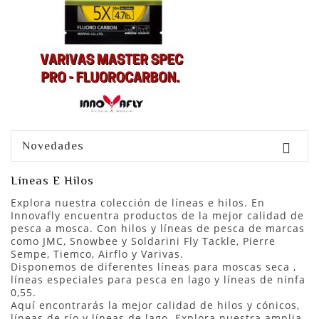
Novedades

Líneas E Hilos
Explora nuestra colección de líneas e hilos. En
Innovafly encuentra productos de la mejor calidad de
pesca a mosca. Con hilos y líneas de pesca de marcas
como JMC, Snowbee y Soldarini Fly Tackle, Pierre
Sempe, Tiemco, Airflo y Varivas.
Disponemos de diferentes líneas para moscas seca ,
líneas especiales para pesca en lago y líneas de ninfa
0,55.
Aquí encontrarás la mejor calidad de hilos y cónicos,
líneas de río y líneas de lago. Explora nuestra amplia