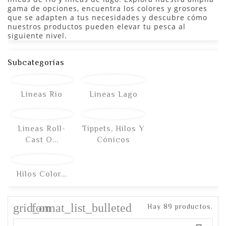
gama de opciones, encuentra los colores y grosores
que se adapten a tus necesidades y descubre cómo
nuestros productos pueden elevar tu pesca al
siguiente nivel.
Subcategorías
Lineas Rio
Lineas Lago
Lineas Roll-
Tippets, Hilos Y
Cast O...
Cónicos
Hilos Color...
grid_on
format_list_bulleted
Hay 89 productos.