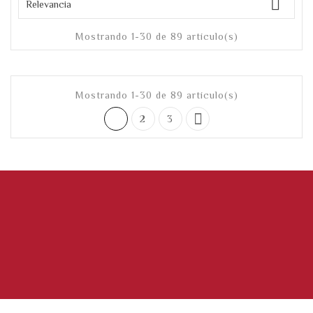

Relevancia
Mostrando 1-30 de 89 artículo(s)
Mostrando 1-30 de 89 artículo(s)

1
2
3