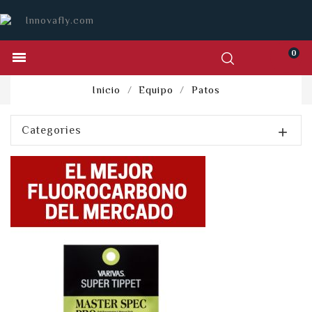
0

Inicio
Equipo
Patos
Categories
