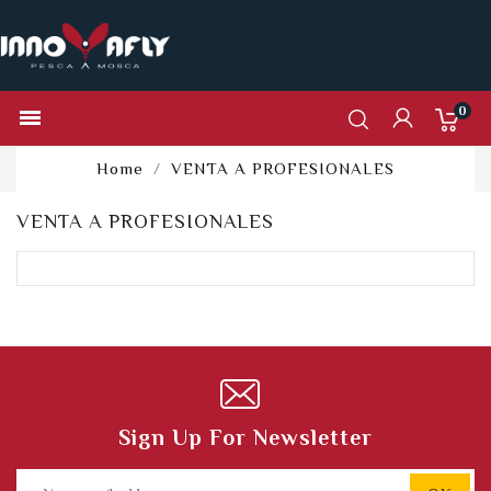
0

Home
VENTA A PROFESIONALES
VENTA A PROFESIONALES
Sign Up For Newsletter