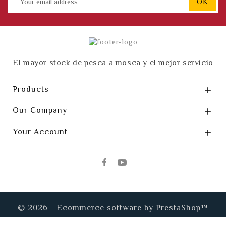
El mayor stock de pesca a mosca y el mejor servicio
Products

Our Company

Your Account

© 2026 - Ecommerce software by PrestaShop™