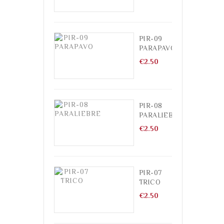
PIR-09
PARAPAVO
Price
€2.50
PIR-08
PARALIEBRE
Price
€2.50
PIR-07
TRICO
Price
€2.50