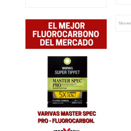
Showi